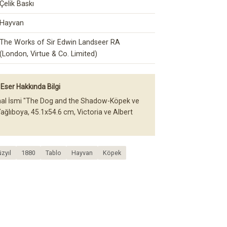
Çelik Baskı
Hayvan
The Works of Sir Edwin Landseer RA
(London, Virtue & Co. Limited)
Eser Hakkında Bilgi
inal İsmi "The Dog and the Shadow-Köpek ve
ağlıboya, 45.1x54.6 cm, Victoria ve Albert
zyıl
1880
Tablo
Hayvan
Köpek