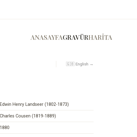
ANASAYFA
GRAVÜR
HARİTA
🇬🇧 English →
Edwin Henry Landseer (1802-1873)
Charles Cousen (1819-1889)
1880