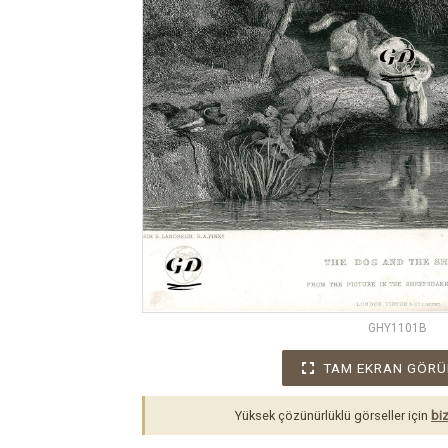
GHY1101B
TAM EKRAN GÖRÜ
Yüksek çözünürlüklü görseller için
biz