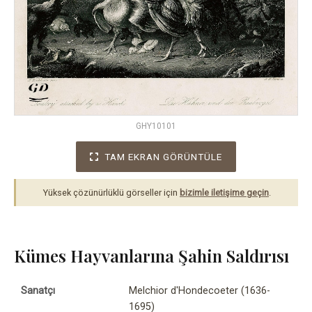
GHY10101
TAM EKRAN GÖRÜNTÜLE
Yüksek çözünürlüklü görseller için
bizimle iletişime geçin
.
Kümes Hayvanlarına Şahin Saldırısı
Sanatçı
Melchior d'Hondecoeter (1636-
1695)