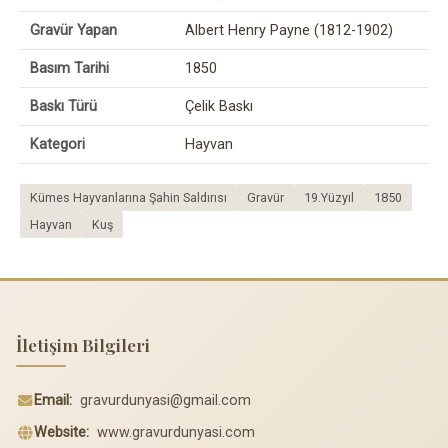
Gravür Yapan
Albert Henry Payne (1812-1902)
Basım Tarihi
1850
Baskı Türü
Çelik Baskı
Kategori
Hayvan
Kümes Hayvanlarına Şahin Saldırısı
Gravür
19.Yüzyıl
1850
Hayvan
Kuş
İletişim Bilgileri
Email:
gravurdunyasi@gmail.com
Website:
www.gravurdunyasi.com