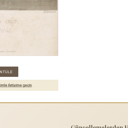
NTÜLE
imle iletişime geçin
.
Güncellemelerden 