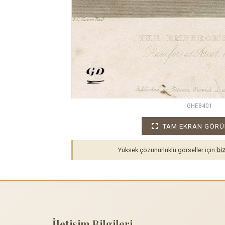
GHE8401
TAM EKRAN GÖRÜ
Yüksek çözünürlüklü görseller için
biz
İletişim Bilgileri