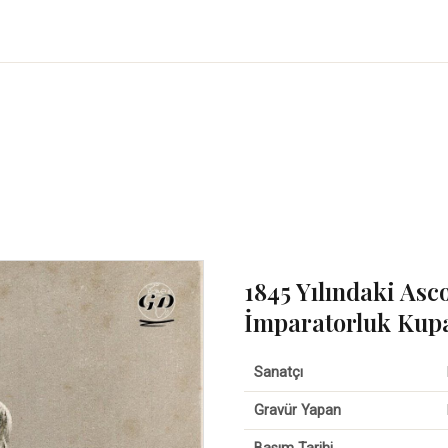
1845 Yılındaki Asc
İmparatorluk Kup
Sanatçı
Gravür Yapan