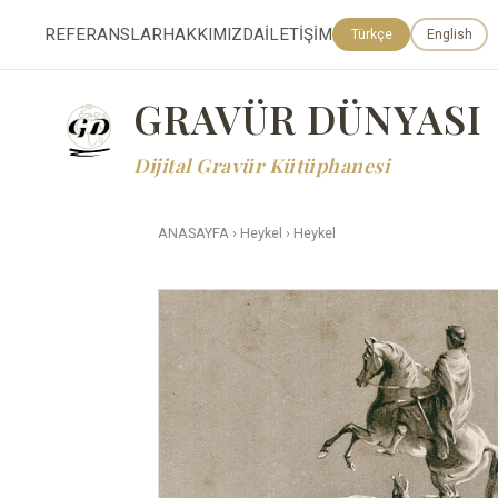
REFERANSLAR
HAKKIMIZDA
İLETİŞİM
Türkçe
English
GRAVÜR DÜNYASI
Dijital Gravür Kütüphanesi
ANASAYFA
›
Heykel
›
Heykel