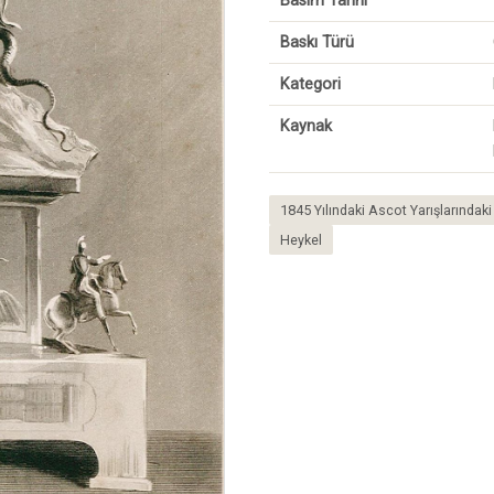
Basım Tarihi
Baskı Türü
Kategori
Kaynak
1845 Yılındaki Ascot Yarışlarındak
Heykel