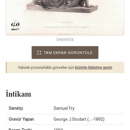
GHE6901B
TAM EKRAN GÖRÜNTÜLE
Yüksek çözünürlüklü görseller için
bizimle iletişime geçin
.
İntikam
Sanatçı
Samuel Fry
Gravür Yapan
George J.Stodart (….-1892)