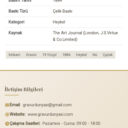
Basım Tarihi
1884
Baskı Türü
Çelik Baskı
Kategori
Heykel
Kaynak
The Art Journal (London, J.S.Virtue
& Co.Limited)
İntikam
Gravür
19.Yüzyıl
1884
Heykel
Nü
Çıplak
İletişim Bilgileri
Email:
gravurdunyasi@gmail.com
Website:
www.gravurdunyasi.com
Çalışma Saatleri:
Pazartesi - Cuma: 09:00 - 18:00