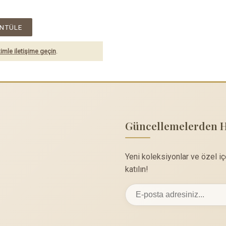
NTÜLE
imle iletişime geçin
.
Güncellemelerden 
Yeni koleksiyonlar ve özel i
katılın!