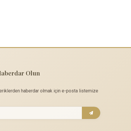
Haberdar Olun
çeriklerden haberdar olmak için e-posta listemize