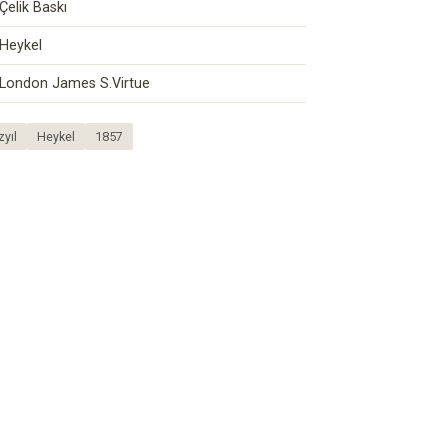
Çelik Baskı
Heykel
London James S.Virtue
zyıl
Heykel
1857