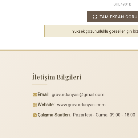
GHE4901B
TAM EKRAN GÖRÜ
Yüksek çözünürlüklü görseller için
biz
İletişim Bilgileri
Email:
gravurdunyasi@gmail.com
Website:
www.gravurdunyasi.com
Çalışma Saatleri:
Pazartesi - Cuma: 09:00 - 18:00