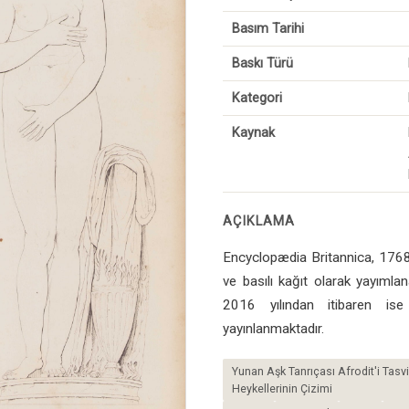
Basım Tarihi
Baskı Türü
Kategori
Kaynak
AÇIKLAMA
Encyclopædia Britannica, 1768-
ve basılı kağıt olarak yayımlana
2016 yılından itibaren ise
yayınlanmaktadır.
Yunan Aşk Tanrıçası Afrodit'i Tasv
Heykellerinin Çizimi