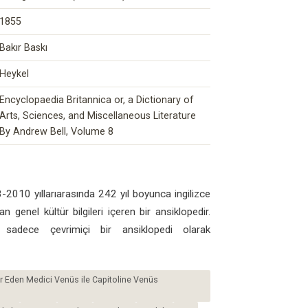
1855
Bakır Baskı
Heykel
Encyclopaedia Britannica or, a Dictionary of
Arts, Sciences, and Miscellaneous Literature
By Andrew Bell, Volume 8
2010 yıllarıarasında 242 yıl boyunca ingilizce
n genel kültür bilgileri içeren bir ansiklopedir.
 sadece çevrimiçi bir ansiklopedi olarak
ir Eden Medici Venüs ile Capitoline Venüs