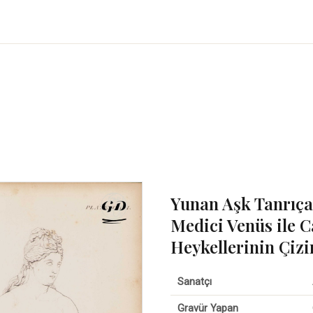
Yunan Aşk Tanrıças
Medici Venüs ile C
Heykellerinin Çiz
Sanatçı
Gravür Yapan