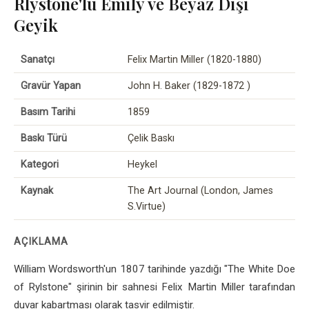
Rlystone'lu Emily ve Beyaz Dişi
Geyik
Sanatçı
Felix Martin Miller (1820-1880)
Gravür Yapan
John H. Baker (1829-1872 )
Basım Tarihi
1859
Baskı Türü
Çelik Baskı
Kategori
Heykel
Kaynak
The Art Journal (London, James
S.Virtue)
AÇIKLAMA
William Wordsworth'un 1807 tarihinde yazdığı "The White Doe
of Rylstone" şirinin bir sahnesi Felix Martin Miller tarafından
duvar kabartması olarak tasvir edilmiştir.