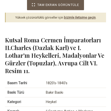
TAM EKRAN GÖRÜNTÜLE
Yüksek çözünürlüklü görseller için
bizimle iletişime geçin
.
Kutsal Roma Cermen İmparatorları
II.Charles (Dazlak Karl) ve I.
Lothar'ın Heykelleri, Madalyonlar Ve
Gürzler (Topuzlar), Avrupa Cilt VI.
Resim 11.
Basım Tarihi
1820's-1840's
Baskı Türü
Bakır Baskı
Kategori
Heykel