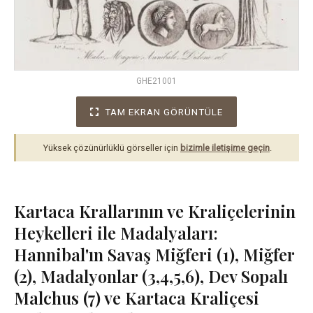
GHE21001
TAM EKRAN GÖRÜNTÜLE
Yüksek çözünürlüklü görseller için
bizimle iletişime geçin
.
Kartaca Krallarının ve Kraliçelerinin
Heykelleri ile Madalyaları:
Hannibal'ın Savaş Miğferi (1), Miğfer
(2), Madalyonlar (3,4,5,6), Dev Sopalı
Malchus (7) ve Kartaca Kraliçesi