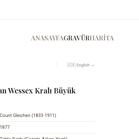
ANASAYFA
GRAVÜR
HARİTA
🇬🇧 English →
an Wessex Kralı Büyük
Count Gleichen (1833-1911)
1877