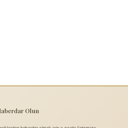
Haberdar Olun