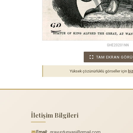
GHE20201NN
TAM EKRAN GÖRÜ
Yüksek çözünürlüklü görseller için
biz
İletişim Bilgileri
Email:
gravurdunyasi@gmail.com