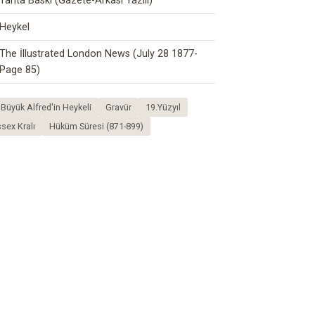
Tahta Baskı (Gazete-Arkası Yazılı)
Heykel
The İllustrated London News (July 28 1877-
Page 85)
Büyük Alfred'in Heykeli
Gravür
19.Yüzyıl
sex Kralı
Hüküm Süresi (871-899)