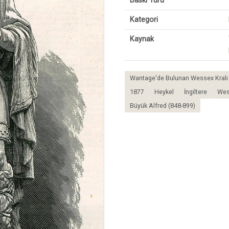
Baskı Türü
Kategori
Kaynak
Wantage'de Bulunan Wessex Kralı 
1877
Heykel
İngiltere
Wes
Büyük Alfred (848-899)