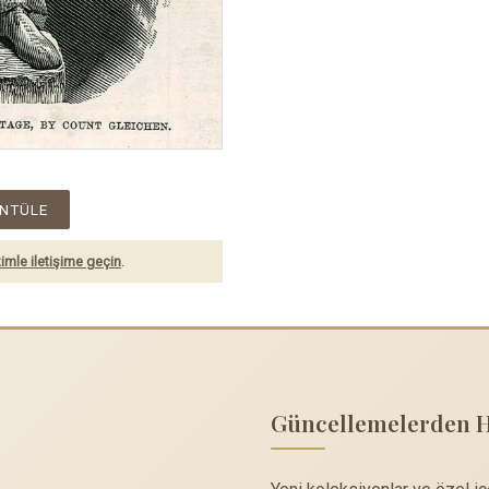
NTÜLE
imle iletişime geçin
.
Güncellemelerden 