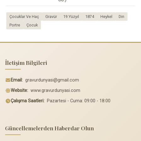
Çocuklar Ve Haç
Gravür
19.Yüzyıl
1874
Heykel
Din
Portre
Çocuk
İletişim Bilgileri
Email:
gravurdunyasi@gmail.com
Website:
www.gravurdunyasi.com
Çalışma Saatleri:
Pazartesi - Cuma: 09:00 - 18:00
Güncellemelerden Haberdar Olun