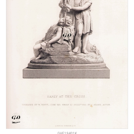
GHE19401K