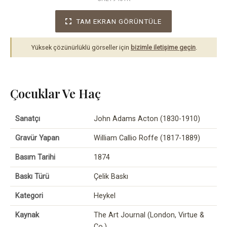
TAM EKRAN GÖRÜNTÜLE
Yüksek çözünürlüklü görseller için
bizimle iletişime geçin
.
Çocuklar Ve Haç
Sanatçı
John Adams Acton (1830-1910)
Gravür Yapan
William Callio Roffe (1817-1889)
Basım Tarihi
1874
Baskı Türü
Çelik Baskı
Kategori
Heykel
Kaynak
The Art Journal (London, Virtue &
Co.)