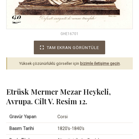
GHE16701
TAM EKRAN GÖRÜNTÜLE
Yüksek çözünürlüklü görseller için
bizimle iletişime geçin
.
Etrüsk Mermer Mezar Heykeli,
Avrupa. Cilt V. Resim 12.
Gravür Yapan
Corsi
Basım Tarihi
1820's-1840's