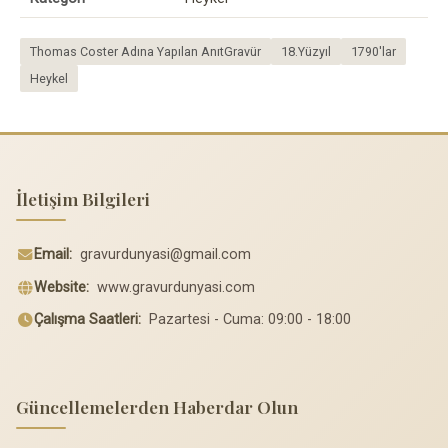
Thomas Coster Adına Yapılan AnıtGravür
18.Yüzyıl
1790'lar
Heykel
İletişim Bilgileri
Email:
gravurdunyasi@gmail.com
Website:
www.gravurdunyasi.com
Çalışma Saatleri:
Pazartesi - Cuma: 09:00 - 18:00
Güncellemelerden Haberdar Olun