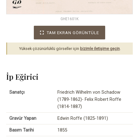
GHE1601K
TAM EKRAN GÖRÜNTÜLE
Yüksek çözünürlüklü görseller için
bizimle iletişime geçin
.
İp Eğirici
Sanatçı
Friedrich Wilhelm von Schadow
(1789-1862)- Felix Robert Roffe
(1814-1887)
Gravür Yapan
Edwin Roffe (1825-1891)
Basım Tarihi
1855