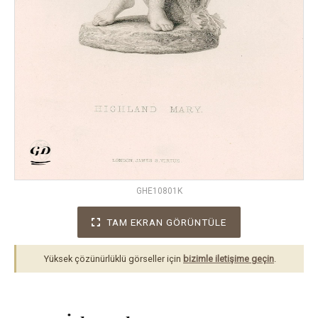
GHE10801K
TAM EKRAN GÖRÜNTÜLE
Yüksek çözünürlüklü görseller için
bizimle iletişime geçin
.