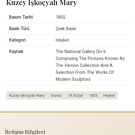
Kuzey İşkoçyalı Mary
Basım Tarihi
1855
Baskı Türü
Çelik Baskı
Kategori
Heykel
Kaynak
The National Gallery Div 6
Comprising The Pictures Known As
The Vernon Collection And A
Selection From The Works Of
Modern Sculptors
Kuzey İşkoçyalı Mary
Gravür
19.Yüzyıl
1855
Heykel
İletişim Bilgileri