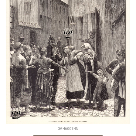
GGH6001NN