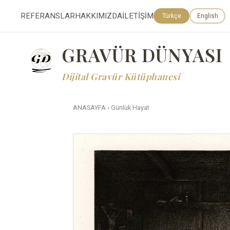
REFERANSLAR
HAKKIMIZDA
İLETİŞİM
Türkçe
English
GRAVÜR DÜNYASI
Dijital Gravür Kütüphanesi
ANASAYFA
›
Günlük Hayat