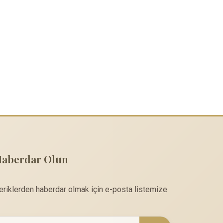
Haberdar Olun
çeriklerden haberdar olmak için e-posta listemize