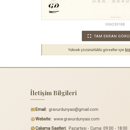
GGH2301BB
TAM EKRAN GÖRÜ
Yüksek çözünürlüklü görseller için
biz
İletişim Bilgileri
Email:
gravurdunyasi@gmail.com
Website:
www.gravurdunyasi.com
Çalışma Saatleri:
Pazartesi - Cuma: 09:00 - 18:00