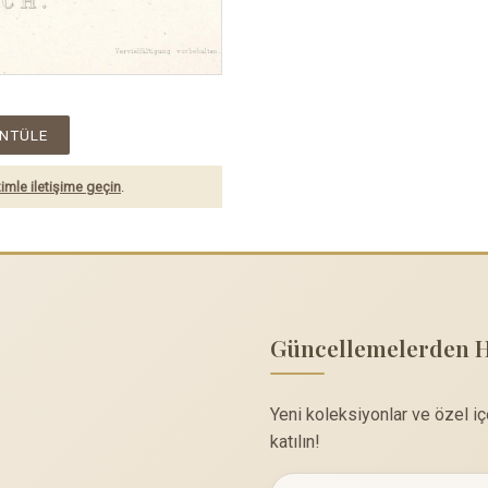
NTÜLE
imle iletişime geçin
.
Güncellemelerden 
Yeni koleksiyonlar ve özel i
katılın!