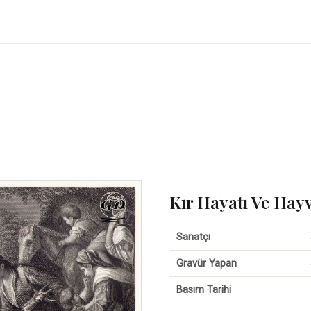
Kır Hayatı Ve Hay
Sanatçı
Gravür Yapan
Basım Tarihi