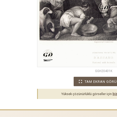
GGH20401K
TAM EKRAN GÖRÜ
Yüksek çözünürlüklü görseller için
biz