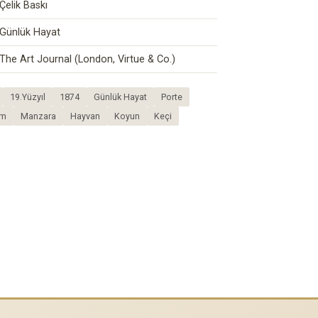
Çelik Baskı
Günlük Hayat
The Art Journal (London, Virtue & Co.)
19.Yüzyıl
1874
Günlük Hayat
Porte
üm
Manzara
Hayvan
Koyun
Keçi