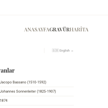
ANASAYFA
GRAVÜR
HARİTA
🇬🇧 English →
vanlar
Jacopo Bassano (1510-1592)
Johannes Sonnenleiter (1825-1907)
1874