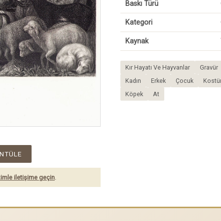
Baskı Türü
Kategori
Kaynak
Kır Hayatı Ve Hayvanlar
Gravür
Kadın
Erkek
Çocuk
Kost
Köpek
At
NTÜLE
imle iletişime geçin
.