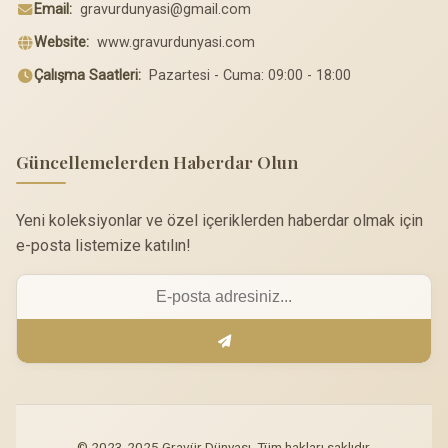
Email:
gravurdunyasi@gmail.com
Website:
www.gravurdunyasi.com
Çalışma Saatleri:
Pazartesi - Cuma: 09:00 - 18:00
Güncellemelerden Haberdar Olun
Yeni koleksiyonlar ve özel içeriklerden haberdar olmak için
e-posta listemize katılın!
© 2023-2025 Gravür Dünyası. Tüm hakları saklıdır.