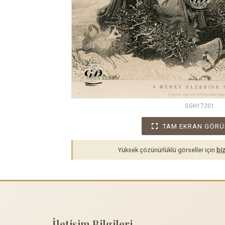
GGH17201
TAM EKRAN GÖRÜ
Yüksek çözünürlüklü görseller için
biz
İletişim Bilgileri