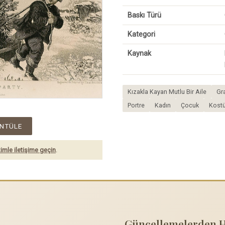
Baskı Türü
Kategori
Kaynak
Kızakla Kayan Mutlu Bir Aile
Gr
Portre
Kadın
Çocuk
Kost
NTÜLE
imle iletişime geçin
.
Güncellemelerden 