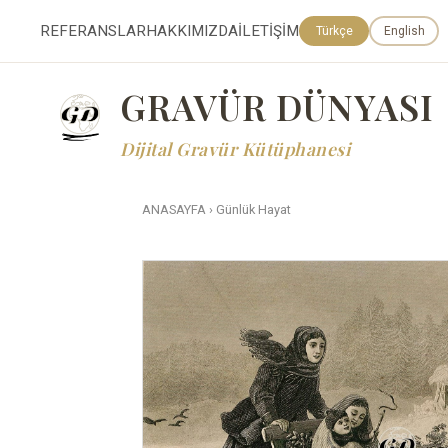
REFERANSLAR
HAKKIMIZDA
İLETİŞİM
Türkçe
English
GRAVÜR DÜNYASI
Dijital Gravür Kütüphanesi
ANASAYFA
›
Günlük Hayat