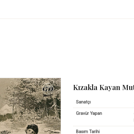
Kızakla Kayan Mutl
Sanatçı
Gravür Yapan
Basım Tarihi