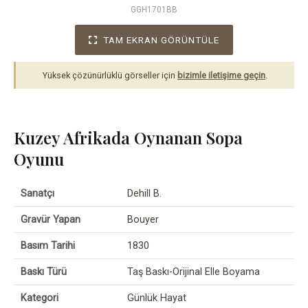
GGH1701BB
TAM EKRAN GÖRÜNTÜLE
Yüksek çözünürlüklü görseller için
bizimle iletişime geçin
.
Kuzey Afrikada Oynanan Sopa
Oyunu
Sanatçı
Dehill B.
Gravür Yapan
Bouyer
Basım Tarihi
1830
Baskı Türü
Taş Baskı-Orijinal Elle Boyama
Kategori
Günlük Hayat