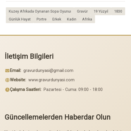
Kuzey Afrikada Oynanan Sopa Oyunuı
Gravür
19 Yüzyıl
1830
Günlük Hayat
Portre
Erkek
Kadın
Afrika
İletişim Bilgileri
Email:
gravurdunyasi@gmail.com
Website:
www.gravurdunyasi.com
Çalışma Saatleri:
Pazartesi - Cuma: 09:00 - 18:00
Güncellemelerden Haberdar Olun