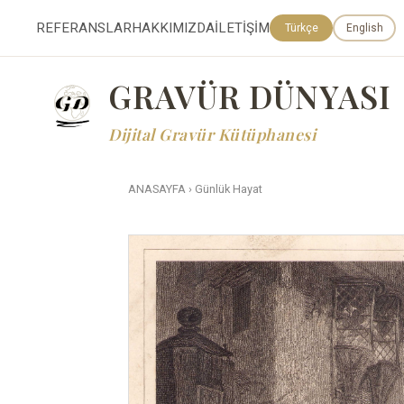
REFERANSLAR
HAKKIMIZDA
İLETİŞİM
Türkçe
English
GRAVÜR DÜNYASI
Dijital Gravür Kütüphanesi
ANASAYFA
›
Günlük Hayat