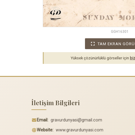
GGH16301
TAM EKRAN GÖRÜ
Yüksek çözünürlüklü görseller için
biz
İletişim Bilgileri
Email:
gravurdunyasi@gmail.com
Website:
www.gravurdunyasi.com