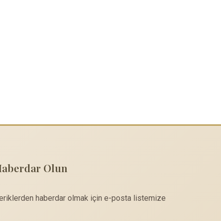
Haberdar Olun
çeriklerden haberdar olmak için e-posta listemize