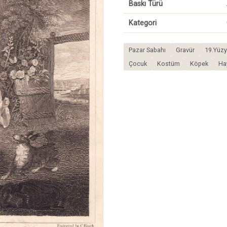
Baskı Türü
Kategori
Pazar Sabahı
Gravür
19.Yüzy
Çocuk
Kostüm
Köpek
Ha