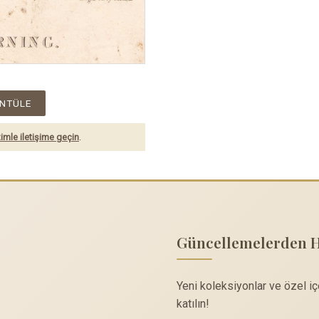
NTÜLE
imle iletişime geçin
.
Güncellemelerden 
Yeni koleksiyonlar ve özel i
katılın!