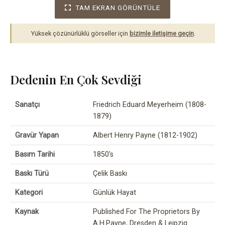
TAM EKRAN GÖRÜNTÜLE
Yüksek çözünürlüklü görseller için
bizimle iletişime geçin
.
Dedenin En Çok Sevdiği
Sanatçı
Friedrich Eduard Meyerheim (1808-
1879)
Gravür Yapan
Albert Henry Payne (1812-1902)
Basım Tarihi
1850's
Baskı Türü
Çelik Baskı
Kategori
Günlük Hayat
Kaynak
Published For The Proprietors By
A.H.Payne, Dresden & Leipzig