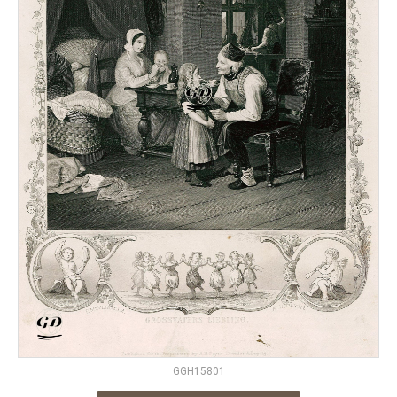
GGH15801