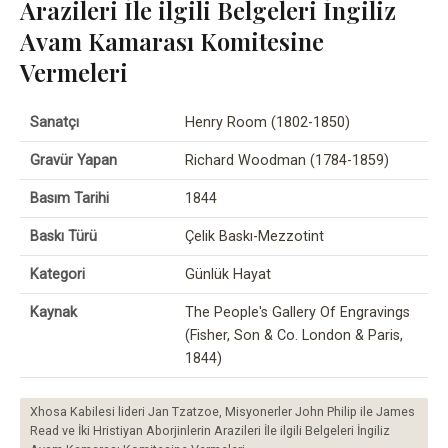
Arazileri İle ilgili Belgeleri İngiliz
Avam Kamarası Komitesine
Vermeleri
Sanatçı
Henry Room (1802-1850)
Gravür Yapan
Richard Woodman (1784-1859)
Basım Tarihi
1844
Baskı Türü
Çelik Baskı-Mezzotint
Kategori
Günlük Hayat
Kaynak
The People's Gallery Of Engravings
(Fisher, Son & Co. London & Paris,
1844)
Xhosa Kabilesi lideri Jan Tzatzoe, Misyonerler John Philip ile James
Read ve İki Hristiyan Aborjinlerin Arazileri İle ilgili Belgeleri İngiliz