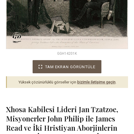
GGH14201K
TAM EKRAN GÖRÜNTÜLE
Yüksek çözünürlüklü görseller için
bizimle iletişime geçin
.
Xhosa Kabilesi Lideri Jan Tzatzoe,
Misyonerler John Philip ile James
Read ve İki Hristiyan Aborjinlerin