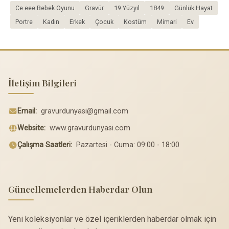
Ce eee Bebek Oyunu
Gravür
19.Yüzyıl
1849
Günlük Hayat
Portre
Kadın
Erkek
Çocuk
Kostüm
Mimari
Ev
İletişim Bilgileri
Email:
gravurdunyasi@gmail.com
Website:
www.gravurdunyasi.com
Çalışma Saatleri:
Pazartesi - Cuma: 09:00 - 18:00
Güncellemelerden Haberdar Olun
Yeni koleksiyonlar ve özel içeriklerden haberdar olmak için