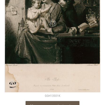
GGH13501K