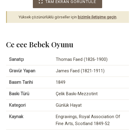
TAM EKRAN GÖRÜNTÜLE
Yüksek çözünürlüklü görseller için
bizimle iletişime geçin
.
Ce eee Bebek Oyunu
Sanatçı
Thomas Faed (1826-1900)
Gravür Yapan
James Faed (1821-1911)
Basım Tarihi
1849
Baskı Türü
Çelik Baskı-Mezzotint
Kategori
Günlük Hayat
Kaynak
Engravings, Royal Association Of
Fine Arts, Scotland 1849-52