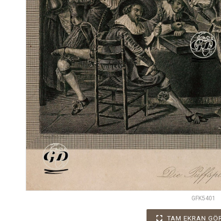
GFK5401
TAM EKRAN GÖ