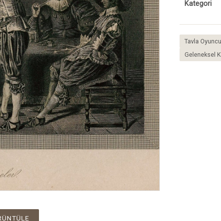
Kategori
Tavla Oyuncu
Geleneksel 
RÜNTÜLE