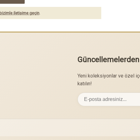
bizimle iletişime geçin
.
Güncellemelerden
Yeni koleksiyonlar ve özel i
katılın!