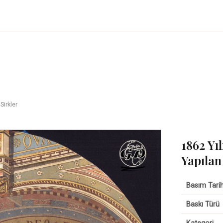
Sirkler
1862 Yı
Yapılan
Basım Tarih
Baskı Türü