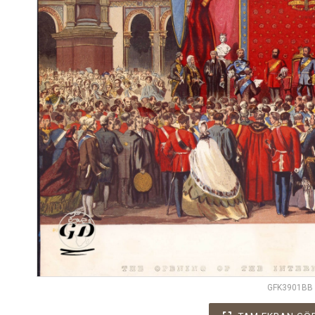
GFK3901BB