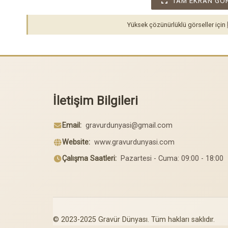
TAM EKRAN GÖ
Yüksek çözünürlüklü görseller için
İletişim Bilgileri
Email:
gravurdunyasi@gmail.com
Website:
www.gravurdunyasi.com
Çalışma Saatleri:
Pazartesi - Cuma: 09:00 - 18:00
© 2023-2025 Gravür Dünyası. Tüm hakları saklıdır.