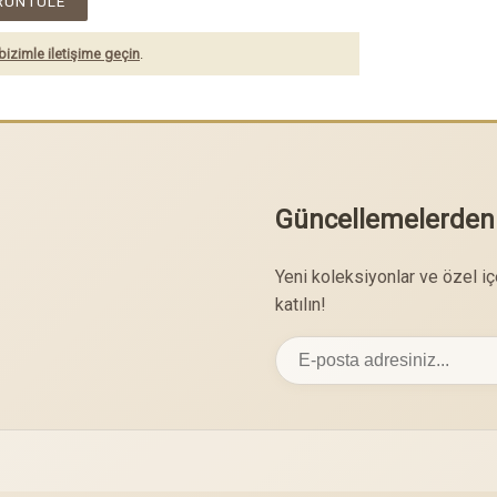
RÜNTÜLE
bizimle iletişime geçin
.
Güncellemelerden
Yeni koleksiyonlar ve özel i
katılın!