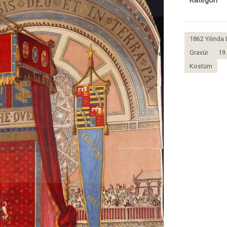
Kategori
1862 Yılında 
Gravür
19.
Kostüm