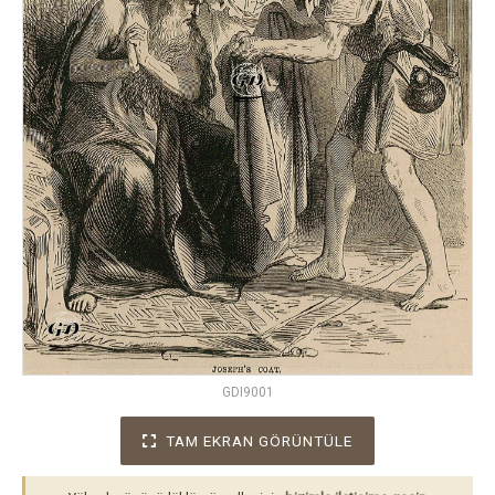
GDI9001
TAM EKRAN GÖRÜNTÜLE