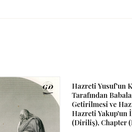
Hazreti Yusuf'un K
Tarafından Babala
Getirilmesi ve Ha
Hazreti Yakup'un 
(Diriliş), Chapter 