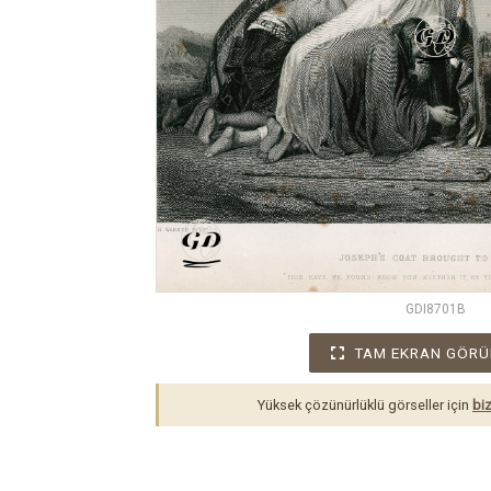
GDI8701B
TAM EKRAN GÖRÜ
Yüksek çözünürlüklü görseller için
biz