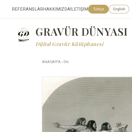
REFERANSLAR
HAKKIMIZDA
İLETİŞİM
Türkçe
English
GRAVÜR DÜNYASI
Dijital Gravür Kütüphanesi
ANASAYFA
›
Din