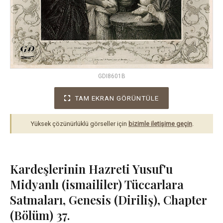
GDI8601B
TAM EKRAN GÖRÜNTÜLE
Yüksek çözünürlüklü görseller için
bizimle iletişime geçin
.
Kardeşlerinin Hazreti Yusuf'u
Midyanlı (ismaililer) Tüccarlara
Satmaları, Genesis (Diriliş), Chapter
(Bölüm) 37.