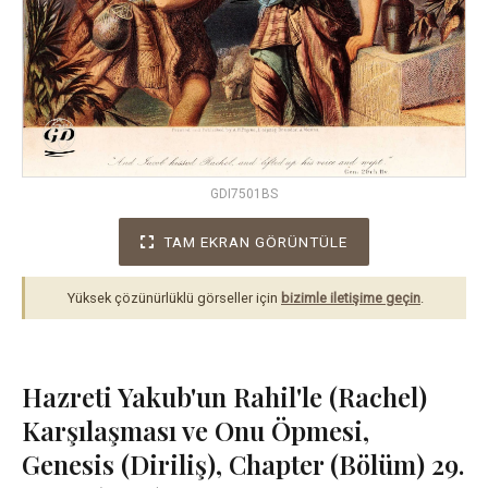
GDI7501BS
TAM EKRAN GÖRÜNTÜLE
Yüksek çözünürlüklü görseller için
bizimle iletişime geçin
.
Hazreti Yakub'un Rahil'le (Rachel)
Karşılaşması ve Onu Öpmesi,
Genesis (Diriliş), Chapter (Bölüm) 29.