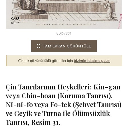
GDI67301
TAM EKRAN GÖRÜNTÜLE
Yüksek çözünürlüklü görseller için
bizimle iletişime geçin
.
Çin Tanrılarının Heykelleri: Kin-gan
veya Chin-hoan (Koruma Tanrısı),
Ni-ni-fo veya Fo-tek (Şehvet Tanrısı)
ve Geyik ve Turna ile Ölümsüzlük
Tanrısı, Resim 31.