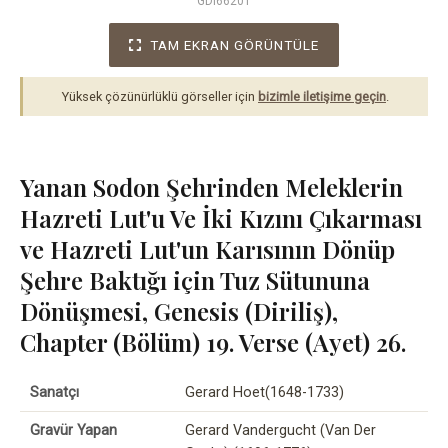
GDI66201
TAM EKRAN GÖRÜNTÜLE
Yüksek çözünürlüklü görseller için
bizimle iletişime geçin
.
Yanan Sodon Şehrinden Meleklerin
Hazreti Lut'u Ve İki Kızını Çıkarması
ve Hazreti Lut'un Karısının Dönüp
Şehre Baktığı için Tuz Sütununa
Dönüşmesi, Genesis (Diriliş),
Chapter (Bölüm) 19. Verse (Ayet) 26.
Sanatçı
Gerard Hoet(1648-1733)
Gravür Yapan
Gerard Vandergucht (Van Der