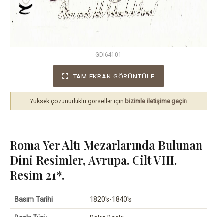
GDI64101
TAM EKRAN GÖRÜNTÜLE
Yüksek çözünürlüklü görseller için
bizimle iletişime geçin
.
Roma Yer Altı Mezarlarında Bulunan
Dini Resimler, Avrupa. Cilt VIII.
Resim 21*.
Basım Tarihi
1820's-1840's