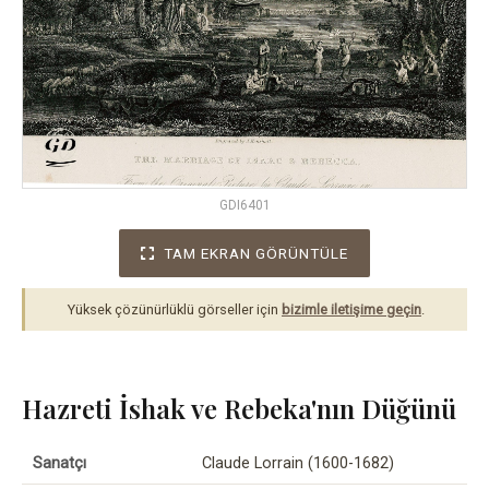
GDI6401
TAM EKRAN GÖRÜNTÜLE
Yüksek çözünürlüklü görseller için
bizimle iletişime geçin
.
Hazreti İshak ve Rebeka'nın Düğünü
Sanatçı
Claude Lorrain (1600-1682)