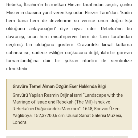
Rebeka, İbrahim’in hizmetkarı Eliezer tarafından seçilir; çünkü
Eliezer’in duasına yanıt veren kişi odur. Eliezer Tanrı’dan, “kadın
hem bana hem de develerime su verirse onun doğru kişi
olduğunu anlayacağım” diye niyaz eder. Rebeka’nın bu
davranışı, onun hem misafirperver hem de Tanrı tarafından
seçilmiş biri olduğunu gösterir. Gravürdeki kırsal kutlama
sahnesi ise, sadece evliliğin coşkusunu değil, ilahi bir görevin
tamamlandığına dair bir şükran ritüelini de sembolize
etmektedir.
Gravüre Temel Alınan Özgün Eser Hakkında Bilgi
Gravürü Yapılan Resmin Orijinal İsmi "Landscape with the
Marriage of Isaac and Rebekah (The Mill)-İshak ve
Rebeka'nın Düğünündeki Manzara", 1648, Kanvas Üzeri
Yağlıboya, 152,3x200,6 cm, Ulusal Sanat Galerisi Müzesi,
Londra