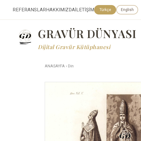
REFERANSLAR
HAKKIMIZDA
İLETİŞİM
Türkçe
English
GRAVÜR DÜNYASI
Dijital Gravür Kütüphanesi
ANASAYFA
›
Din