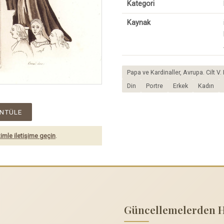
Kategori
Kaynak
Papa ve Kardinaller, Avrupa. Cilt V
Din
Portre
Erkek
Kadın
NTÜLE
imle iletişime geçin
.
Güncellemelerden 