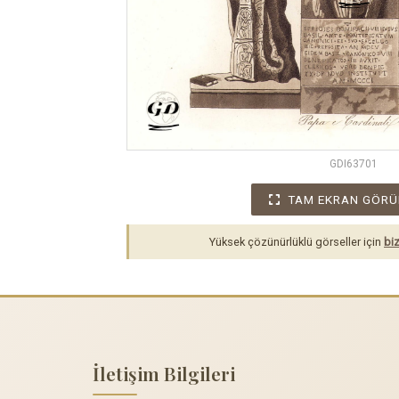
GDI63701
TAM EKRAN GÖRÜ
Yüksek çözünürlüklü görseller için
biz
İletişim Bilgileri