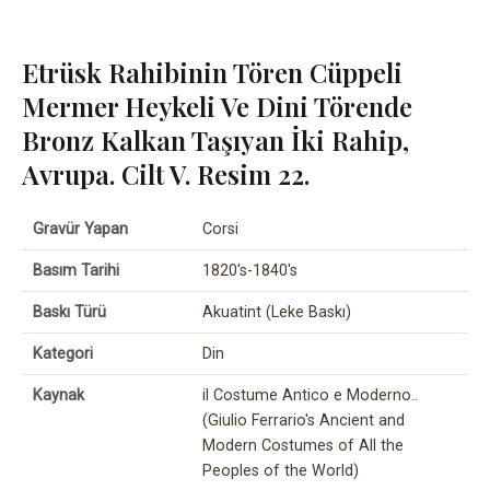
Etrüsk Rahibinin Tören Cüppeli
Mermer Heykeli Ve Dini Törende
Bronz Kalkan Taşıyan İki Rahip,
Avrupa. Cilt V. Resim 22.
Gravür Yapan
Corsi
Basım Tarihi
1820's-1840's
Baskı Türü
Akuatint (Leke Baskı)
Kategori
Din
Kaynak
il Costume Antico e Moderno..
(Giulio Ferrario's Ancient and
Modern Costumes of All the
Peoples of the World)