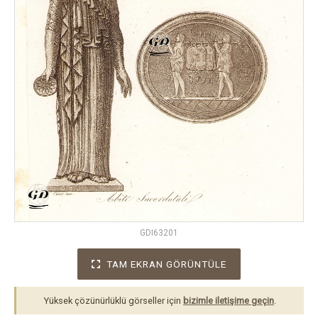
GDI63201
TAM EKRAN GÖRÜNTÜLE
Yüksek çözünürlüklü görseller için
bizimle iletişime geçin
.