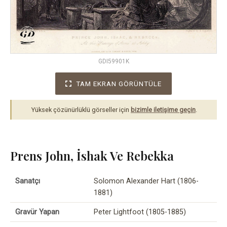
GDI59901K
TAM EKRAN GÖRÜNTÜLE
Yüksek çözünürlüklü görseller için
bizimle iletişime geçin
.
Prens John, İshak Ve Rebekka
Sanatçı
Solomon Alexander Hart (1806-
1881)
Gravür Yapan
Peter Lightfoot (1805-1885)