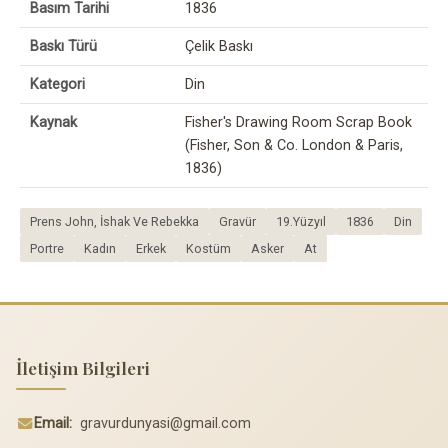
Basım Tarihi
1836
Baskı Türü
Çelik Baskı
Kategori
Din
Kaynak
Fisher's Drawing Room Scrap Book
(Fisher, Son & Co. London & Paris,
1836)
Prens John, İshak Ve Rebekka
Gravür
19.Yüzyıl
1836
Din
Portre
Kadın
Erkek
Kostüm
Asker
At
İletişim Bilgileri
Email:
gravurdunyasi@gmail.com