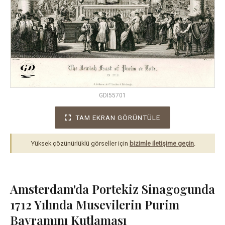
GDI55701
TAM EKRAN GÖRÜNTÜLE
Yüksek çözünürlüklü görseller için
bizimle iletişime geçin
.
Amsterdam'da Portekiz Sinagogunda
1712 Yılında Musevilerin Purim
Bayramını Kutlaması