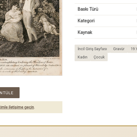
Baskı Türü
Kategori
Kaynak
İncil Giriş Sayfası
Gravür
19.
Kadın
Çocuk
NTÜLE
imle iletişime geçin
.