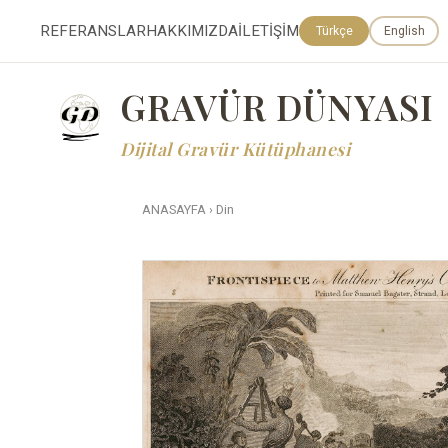
REFERANSLAR
HAKKIMIZDA
İLETİŞİM
Türkçe
English
GRAVÜR DÜNYASI
Dijital Gravür Kütüphanesi
ANASAYFA
›
Din