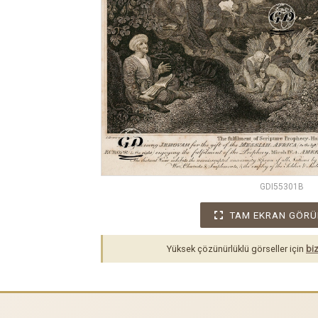
GDI55301B
TAM EKRAN GÖRÜ
Yüksek çözünürlüklü görseller için
biz