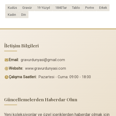
Kudüs
Gravür
19 Yüzyıl
1840'lar
Tablo
Portre
Erkek
Kadın
Din
İletişim Bilgileri
Email:
gravurdunyasi@gmail.com
Website:
www.gravurdunyasi.com
Çalışma Saatleri:
Pazartesi - Cuma: 09:00 - 18:00
Güncellemelerden Haberdar Olun
Yeni koleksiyonlar ve özel içeriklerden haberdar olmak için