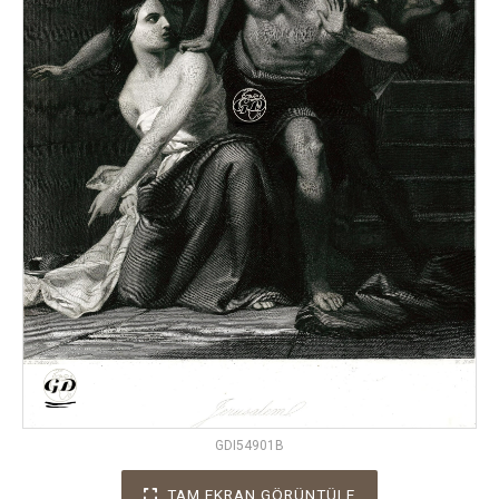
GDI54901B
TAM EKRAN GÖRÜNTÜLE