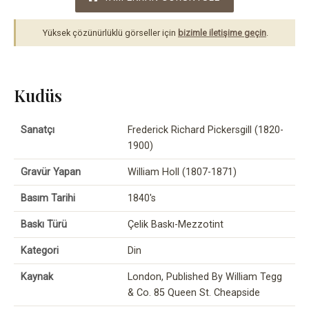
Yüksek çözünürlüklü görseller için
bizimle iletişime geçin
.
Kudüs
Sanatçı
Frederick Richard Pickersgill (1820-
1900)
Gravür Yapan
William Holl (1807-1871)
Basım Tarihi
1840's
Baskı Türü
Çelik Baskı-Mezzotint
Kategori
Din
Kaynak
London, Published By William Tegg
& Co. 85 Queen St. Cheapside