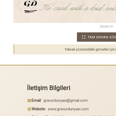
GDI49101
TAM EKRAN GÖ
Yüksek çözünürlüklü görseller için
İletişim Bilgileri
Email:
gravurdunyasi@gmail.com
Website:
www.gravurdunyasi.com