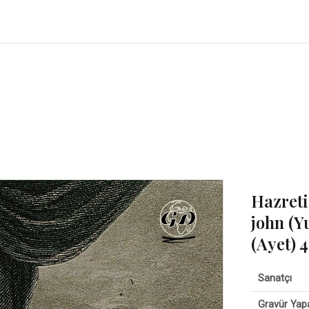
Hazreti
john (Y
(Ayet) 4
Sanatçı
Gravür Yap