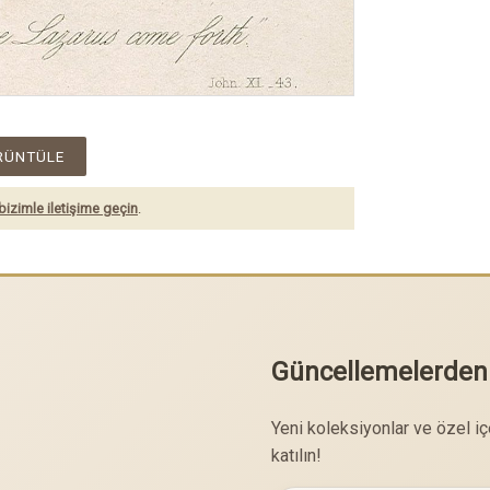
RÜNTÜLE
bizimle iletişime geçin
.
Güncellemelerden
Yeni koleksiyonlar ve özel i
katılın!