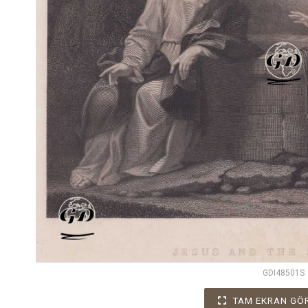
GDI48501S
TAM EKRAN GÖ