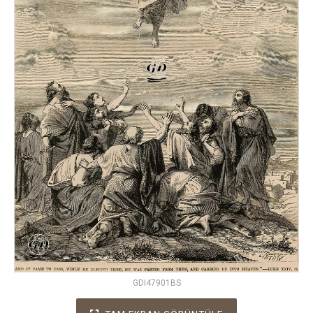
GDI47901BS