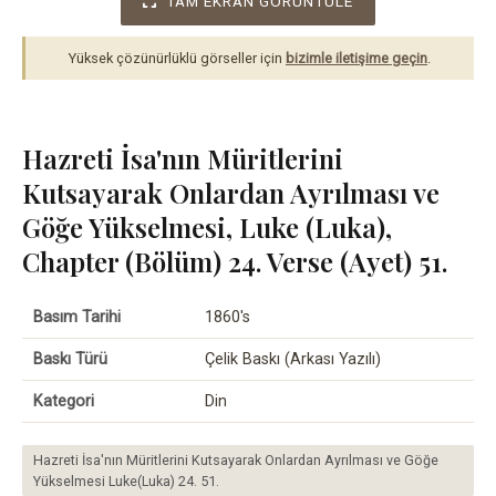
TAM EKRAN GÖRÜNTÜLE
Yüksek çözünürlüklü görseller için
bizimle iletişime geçin
.
Hazreti İsa'nın Müritlerini
Kutsayarak Onlardan Ayrılması ve
Göğe Yükselmesi, Luke (Luka),
Chapter (Bölüm) 24. Verse (Ayet) 51.
Basım Tarihi
1860's
Baskı Türü
Çelik Baskı (Arkası Yazılı)
Kategori
Din
Hazreti İsa'nın Müritlerini Kutsayarak Onlardan Ayrılması ve Göğe
Yükselmesi Luke(Luka) 24. 51.