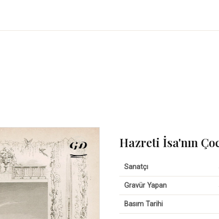
Hazreti İsa'nın Ço
Sanatçı
Gravür Yapan
Basım Tarihi