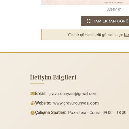
GDI45101
TAM EKRAN GÖRÜ
Yüksek çözünürlüklü görseller için
biz
İletişim Bilgileri
Email:
gravurdunyasi@gmail.com
Website:
www.gravurdunyasi.com
Çalışma Saatleri:
Pazartesi - Cuma: 09:00 - 18:00