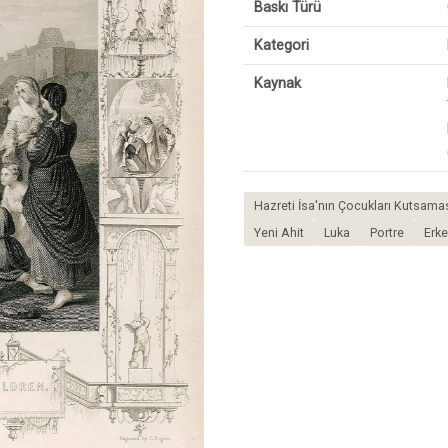
Baskı Türü
Kategori
Kaynak
Hazreti İsa'nın Çocukları Kutsama
Yeni Ahit
Luka
Portre
Erke