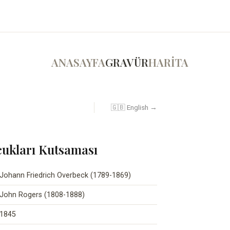
ANASAYFA
GRAVÜR
HARİTA
🇬🇧 English →
cukları Kutsaması
Johann Friedrich Overbeck (1789-1869)
John Rogers (1808-1888)
1845