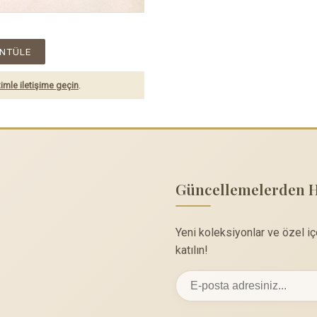
NTÜLE
imle iletişime geçin
.
Güncellemelerden 
Yeni koleksiyonlar ve özel i
katılın!