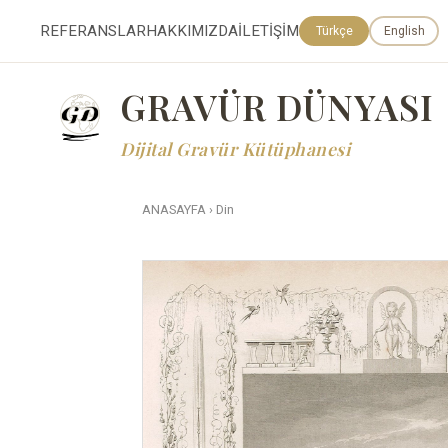
REFERANSLAR
HAKKIMIZDA
İLETİŞİM
Türkçe
English
GRAVÜR DÜNYASI
Dijital Gravür Kütüphanesi
ANASAYFA
›
Din