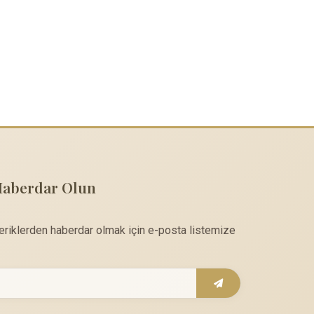
Haberdar Olun
çeriklerden haberdar olmak için e-posta listemize