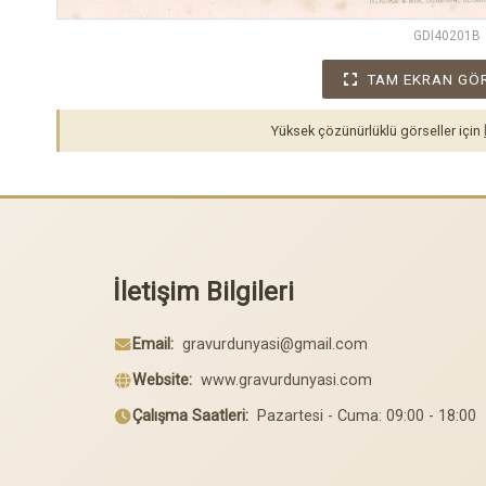
GDI40201B
TAM EKRAN GÖ
Yüksek çözünürlüklü görseller için
İletişim Bilgileri
Email:
gravurdunyasi@gmail.com
Website:
www.gravurdunyasi.com
Çalışma Saatleri:
Pazartesi - Cuma: 09:00 - 18:00