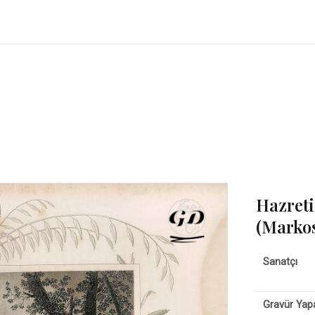
Hazreti
(Markos
Sanatçı
Gravür Yap