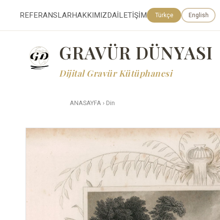
REFERANSLAR
HAKKIMIZDA
İLETİŞİM
Türkçe
English
GRAVÜR DÜNYASI
Dijital Gravür Kütüphanesi
ANASAYFA
›
Din