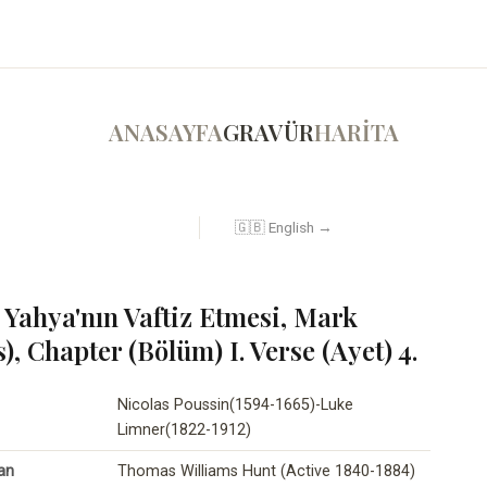
ANASAYFA
GRAVÜR
HARİTA
🇬🇧 English →
 Yahya'nın Vaftiz Etmesi, Mark
), Chapter (Bölüm) I. Verse (Ayet) 4.
Nicolas Poussin(1594-1665)-Luke
Limner(1822-1912)
an
Thomas Williams Hunt (Active 1840-1884)