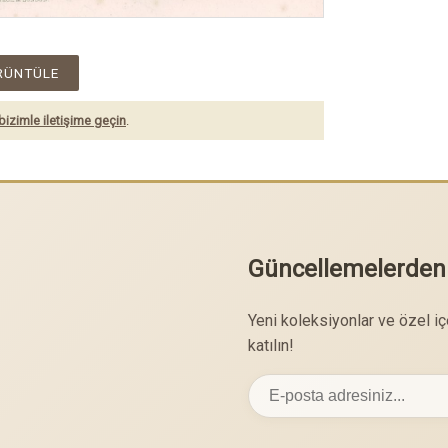
RÜNTÜLE
bizimle iletişime geçin
.
Güncellemelerden
Yeni koleksiyonlar ve özel i
katılın!