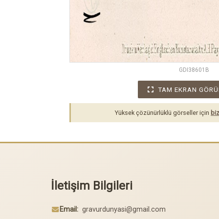
GDI38601B
TAM EKRAN GÖRÜ
Yüksek çözünürlüklü görseller için
biz
İletişim Bilgileri
Email:
gravurdunyasi@gmail.com