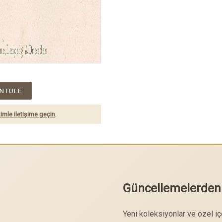
NTÜLE
imle iletişime geçin
.
Güncellemelerden
Yeni koleksiyonlar ve özel i