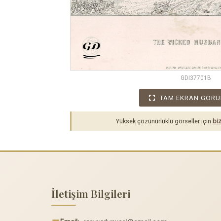
GDI37701B
TAM EKRAN GÖRÜ
Yüksek çözünürlüklü görseller için
biz
İletişim Bilgileri