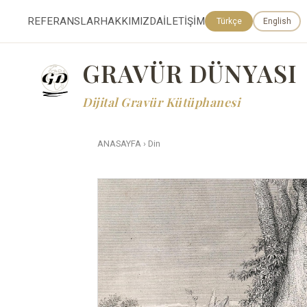
REFERANSLAR
HAKKIMIZDA
İLETİŞİM
Türkçe
English
GRAVÜR DÜNYASI
Dijital Gravür Kütüphanesi
ANASAYFA
›
Din