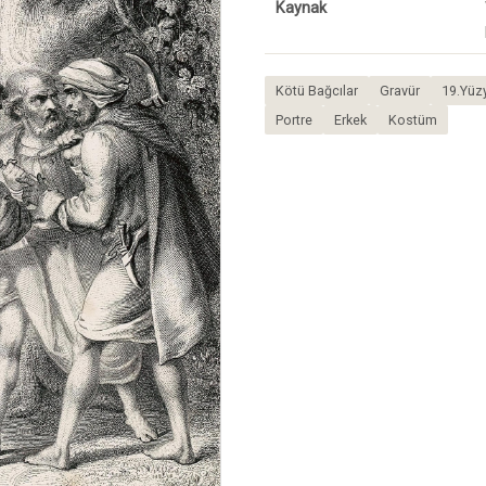
Kaynak
Kötü Bağcılar
Gravür
19.Yüzy
Portre
Erkek
Kostüm