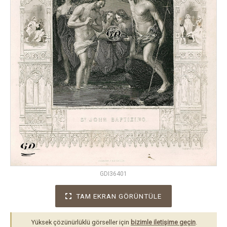
GDI36401
TAM EKRAN GÖRÜNTÜLE
Yüksek çözünürlüklü görseller için
bizimle iletişime geçin
.