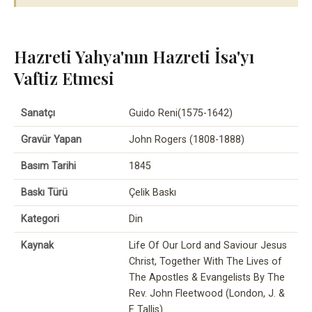
Hazreti Yahya'nın Hazreti İsa'yı
Vaftiz Etmesi
Sanatçı
Guido Reni(1575-1642)
Gravür Yapan
John Rogers (1808-1888)
Basım Tarihi
1845
Baskı Türü
Çelik Baskı
Kategori
Din
Kaynak
Life Of Our Lord and Saviour Jesus
Christ, Together With The Lives of
The Apostles & Evangelists By The
Rev. John Fleetwood (London, J. &
F. Tallis)