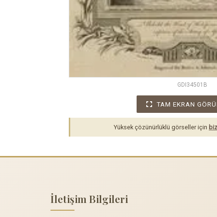
GDI34501B
TAM EKRAN GÖRÜ
Yüksek çözünürlüklü görseller için
biz
İletişim Bilgileri