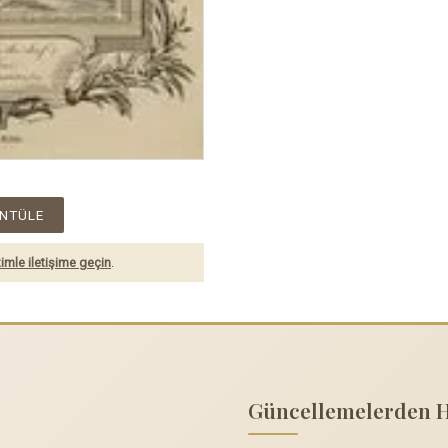
NTÜLE
imle iletişime geçin
.
Güncellemelerden 