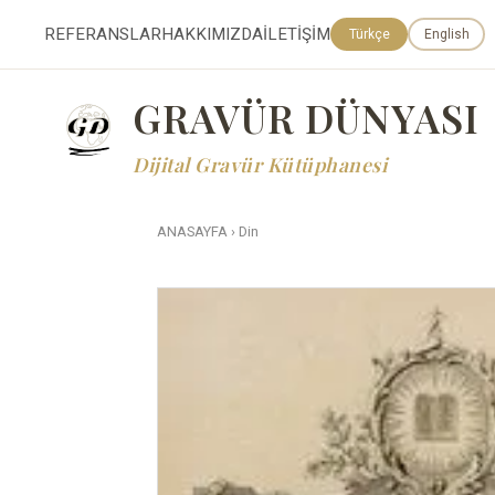
REFERANSLAR
HAKKIMIZDA
İLETİŞİM
Türkçe
English
GRAVÜR DÜNYASI
Dijital Gravür Kütüphanesi
ANASAYFA
›
Din