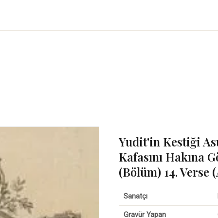
Yudit'in Kestiği A
Kafasını Hakına Gö
(Bölüm) 14. Verse (
Sanatçı
Gravür Yapan